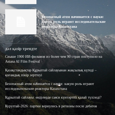
Безопасный атом начинается с науки:
какую роль играют исследовательские
реакторы Казахстана
дәл қазір трендте
Свыше 1900 ИИ-фильмов из более чем 90 стран поступило на
Astana AI Film Festival
Қазақстандықтар Құрылтай сайлауынан жақсылық күтеді –
қоғамдық пікір зерттеуі
Безопасный атом начинается с науки: какую роль играют
исследовательские реакторы Казахстана
Құрылтай сайлауы: өңірлерде саяси күнтәртібі қалай түзіледі?
Курултай-2026: партии вернулись в регионы после дебатов