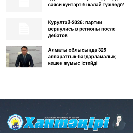
саяси күнтәртібі қалай түзіледі?
Курултай-2026: партии
вернулись в регионы после
дебатов
Алматы облысында 325
аппараттық-бағдарламалық
кешен жұмыс істейді