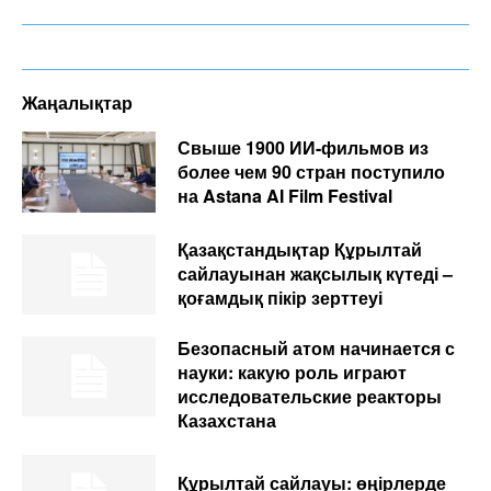
Жаңалықтар
Свыше 1900 ИИ-фильмов из
более чем 90 стран поступило
на Astana AI Film Festival
Қазақстандықтар Құрылтай
сайлауынан жақсылық күтеді –
қоғамдық пікір зерттеуі
Безопасный атом начинается с
науки: какую роль играют
исследовательские реакторы
Казахстана
Құрылтай сайлауы: өңірлерде