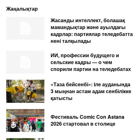
Жаңалықтар
Жасанды интеллект, болашақ
мамандықтар және ауылдағы
кадрлар: партиялар теледебатта
нені талқылады
ИИ, профессии будущего и
сельские кадры — о чем
спорили партии на теледебатах
«Таза бейсенбі»: Іле ауданында
3 мыңнан астам адам сенбілікке
қатысты
Фестиваль Comic Con Astana
2026 стартовал в столице