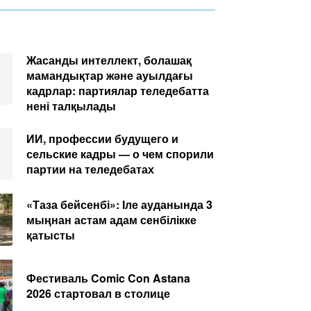
Жасанды интеллект, болашақ
мамандықтар және ауылдағы
кадрлар: партиялар теледебатта
нені талқылады
ИИ, профессии будущего и
сельские кадры — о чем спорили
партии на теледебатах
«Таза бейсенбі»: Іле ауданында 3
мыңнан астам адам сенбілікке
қатысты
Фестиваль Comic Con Astana
2026 стартовал в столице