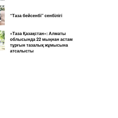
“Таза бейсенбі” cенбілігі
«Таза Қазақстан»: Алматы
облысында 22 мыңнан астам
тұрғын тазалық жұмысына
атсалысты