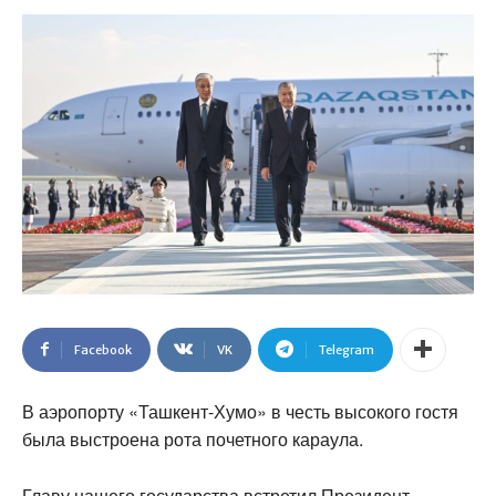
Facebook
VK
Telegram
В аэропорту «Ташкент-Хумо» в честь высокого гостя
была выстроена рота почетного караула.
Главу нашего государства встретил Президент