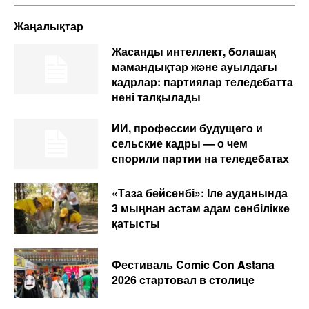
Жаңалықтар
Жасанды интеллект, болашақ
мамандықтар және ауылдағы
кадрлар: партиялар теледебатта
нені талқылады
ИИ, профессии будущего и
сельские кадры — о чем
спорили партии на теледебатах
«Таза бейсенбі»: Іле ауданында
3 мыңнан астам адам сенбілікке
қатысты
Фестиваль Comic Con Astana
2026 стартовал в столице