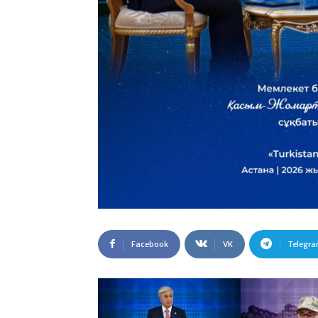
Facebook
VK
Telegr