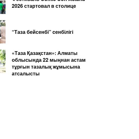
2026 стартовал в столице
“Таза бейсенбі” cенбілігі
«Таза Қазақстан»: Алматы
облысында 22 мыңнан астам
тұрғын тазалық жұмысына
атсалысты